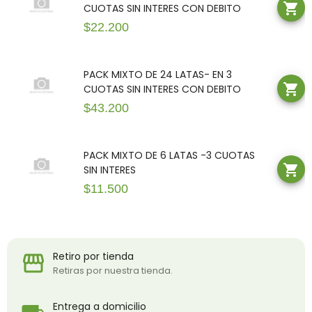
shopping_cart
CUOTAS SIN INTERES CON DEBITO
$22.200
PACK MIXTO DE 24 LATAS- EN 3
shopping_cart
CUOTAS SIN INTERES CON DEBITO
$43.200
PACK MIXTO DE 6 LATAS -3 CUOTAS
shopping_cart
SIN INTERES
$11.500
Retiro por tienda
storefront
Retiras por nuestra tienda.
Entrega a domicilio