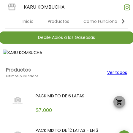
KARU KOMBUCHA
Inicio
Productos
Como Funciona
Decile Adiós a las Gaseosas
Productos
Ver todos
Ultimos publicados
PACK MIXTO DE 6 LATAS
shopping_cart
$7.000
PACK MIXTO DE 12 LATAS - EN 3